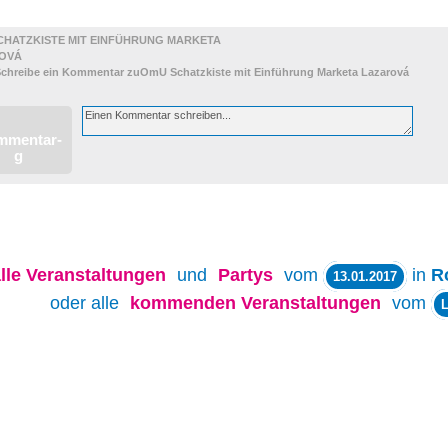
CHATZKISTE MIT EINFÜHRUNG MARKETA
OVÁ
lle
Veranstaltungen
und
Partys
vom
in
R
13.01.2017
oder alle
kommenden Veranstaltungen
vom