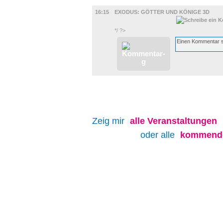
FILM
16:15
EXODUS: GÖTTER UND KÖNIGE 3D
*/ ?>
Zeig mir
alle
Veranstaltungen
oder alle
kommende