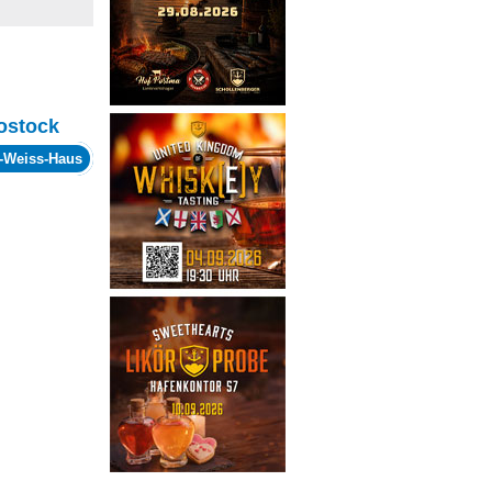
ostock
r-Weiss-Haus