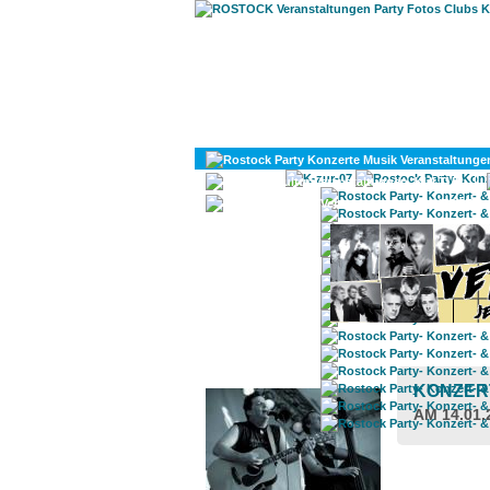
KULTUR
DIVERSES
ROSTOCK TAGESTIPP
KONZER
AM 14.01