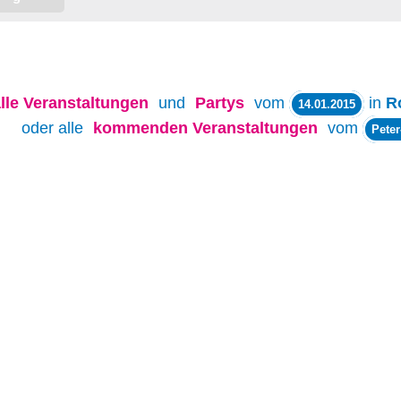
lle
Veranstaltungen
und
Partys
vom
in
R
14.01.2015
oder alle
kommenden Veranstaltungen
vom
Pete