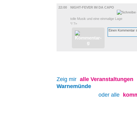
MUSIK
22:00
NIGHT-FEVER IM DA CAPO
tolle Musik und eine einmalige Lage
*/ ?>
Zeig mir
alle
Veranstaltungen
Warnemünde
oder alle
komm