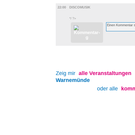
MUSIK
22:00
DISCOMUSIK
*/ ?>
Zeig mir
alle
Veranstaltungen
Warnemünde
oder alle
komm