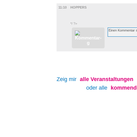
FILM
11:10
HOPPERS
*/ ?>
Zeig mir
alle
Veranstaltungen
oder alle
kommende