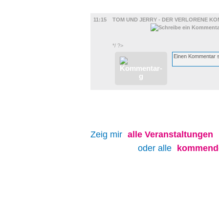
FILM
11:15
TOM UND JERRY - DER VERLORENE KO
*/ ?>
Zeig mir
alle
Veranstaltungen
oder alle
kommende