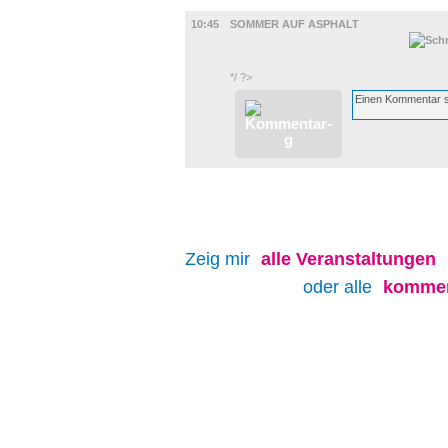
FILM
10:45
SOMMER AUF ASPHALT
*/ ?>
Zeig mir
alle
Veranstaltungen
oder alle
kommen