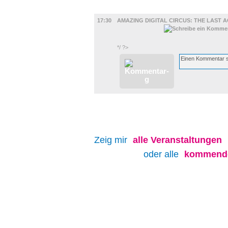
FILM
17:30
AMAZING DIGITAL CIRCUS: THE LAST 
*/ ?>
Zeig mir
alle
Veranstaltungen
oder alle
kommende