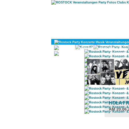
KULTUR
DIVERSES
HOLA FR
AM 20.06