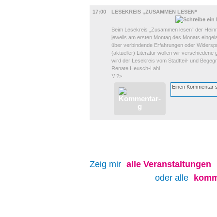
LITERATUR
17:00
LESEKREIS „ZUSAMMEN LESEN“
Beim Lesekreis „Zusammen lesen“ der Heinric
jeweils am ersten Montag des Monats eingel
über verbindende Erfahrungen oder Widerspr
(aktueller) Literatur wollen wir verschiedene 
wird der Lesekreis vom Stadtteil- und Begegn
Renate Heusch-Lahl
*/ ?>
Zeig mir
alle
Veranstaltungen
oder alle
komm