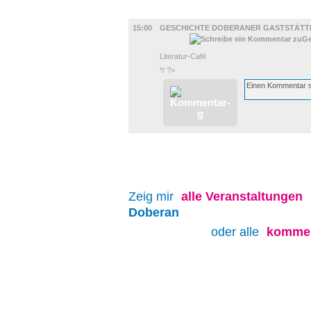
UMLAND
15:00
GESCHICHTE DOBERANER GASTSTÄTT
Literatur-Café
*/ ?>
Zeig mir
alle
Veranstaltungen
Doberan
oder alle
kommen