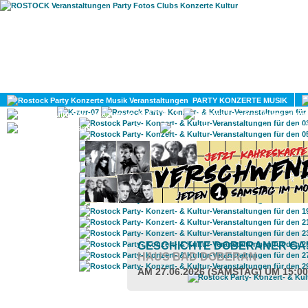
HOME
MAGAZIN
PARTY KONZERTE MUSIK
KULTUR
GAY
DIV
GESCHICHTE DOBERANER GA
HAUS BAD DOBERAN
AM 27.06.2026 (SAMSTAG) UM 15:0