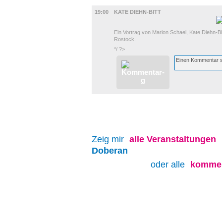
UMLAND
19:00
KATE DIEHN-BITT
Ein Vortrag von Marion Schael, Kate Diehn-Bit
Rostock.
*/ ?>
Zeig mir
alle
Veranstaltungen
Doberan
oder alle
kommen