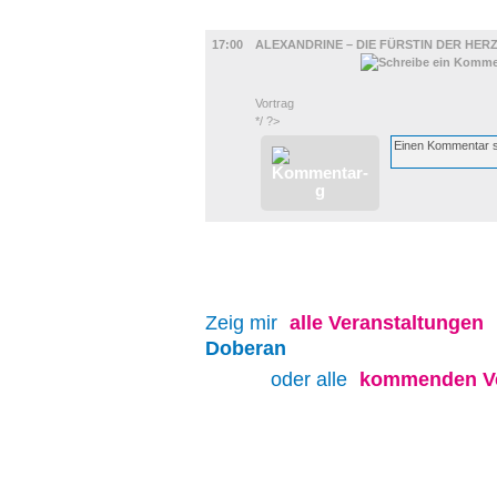
UMLAND
17:00
ALEXANDRINE – DIE FÜRSTIN DER HER
Vortrag
*/ ?>
Zeig mir
alle
Veranstaltungen
Doberan
oder alle
kommenden Ve