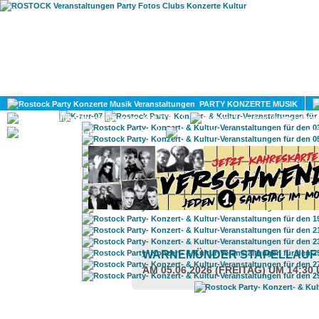
HOME
MAGAZIN
PARTY KONZERTE MUSIK
KULTUR
GAY
DIV
WARNEMÜNDER STAPELLAU
AM 05.06.2026 (FREITAG) UM 14:30