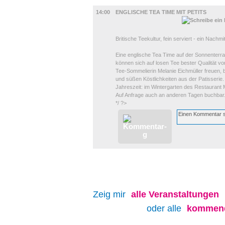
UMLAND
14:00
ENGLISCHE TEA TIME MIT PETITS
Britische Teekultur, fein serviert - ein Nachmi
Eine englische Tea Time auf der Sonnenterr
können sich auf losen Tee bester Qualität vo
Tee-Sommelierin Melanie Eichmüller freuen, 
und süßen Köstlichkeiten aus der Patisserie.
Jahreszeit: im Wintergarten des Restaurant 
Auf Anfrage auch an anderen Tagen buchbar
*/ ?>
Zeig mir
alle
Veranstaltungen
oder alle
kommend