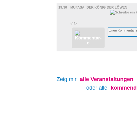
FILM
19:30
MUFASA: DER KÖNIG DER LÖWEN
*/ ?>
Zeig mir
alle
Veranstaltungen
oder alle
kommende