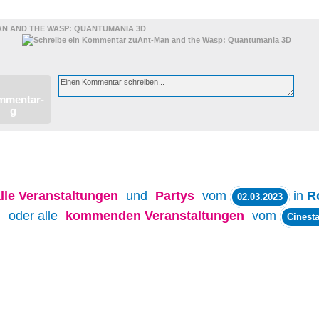
AN AND THE WASP: QUANTUMANIA 3D
lle
Veranstaltungen
und
Partys
vom
in
R
02.03.2023
oder alle
kommenden Veranstaltungen
vom
Cinesta