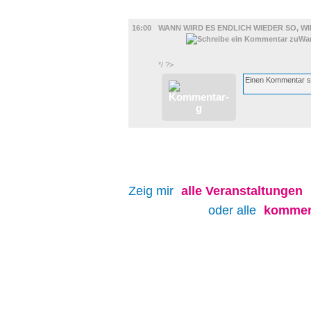
FILM
16:00
WANN WIRD ES ENDLICH WIEDER SO, WI
*/ ?>
Zeig mir
alle
Veranstaltungen
oder alle
kommen