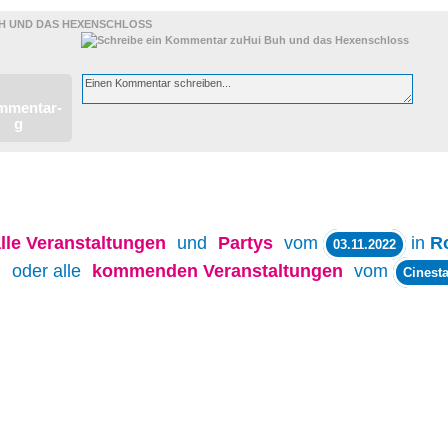
UH UND DAS HEXENSCHLOSS
lle
Veranstaltungen
und
Partys
vom
in
R
03.11.2022
oder alle
kommenden Veranstaltungen
vom
Cinesta