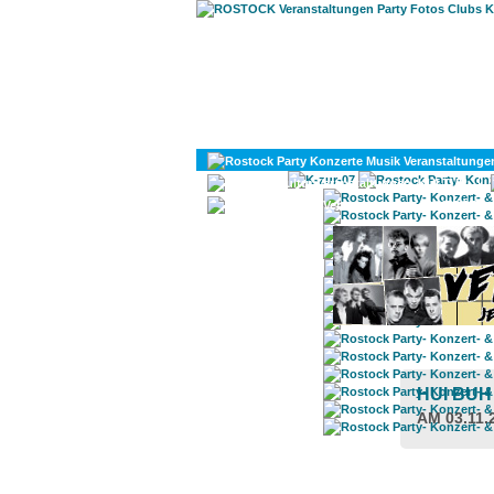
KULTUR
DIVERSES
HUI BU
AM 03.11