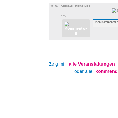
FILM
22:50
ORPHAN: FIRST KILL
*/ ?>
Zeig mir
alle
Veranstaltungen
oder alle
kommende