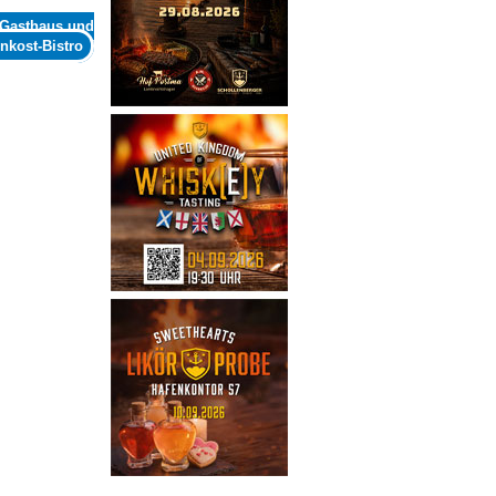
 Gasthaus und
nkost-Bistro