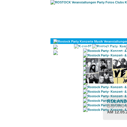
KULTUR
DIVERSES
ROLAND
BISTRO
AM 12.05