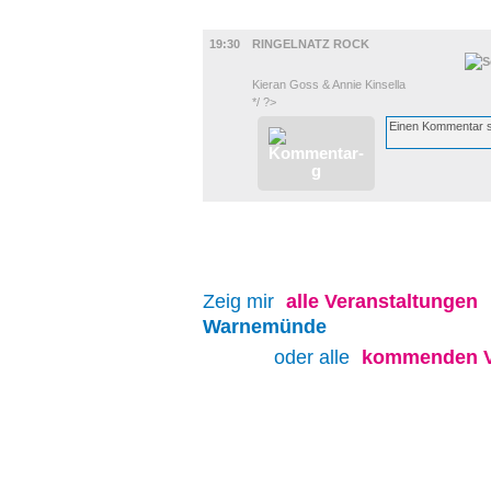
MUSIK
19:30
RINGELNATZ ROCK
Kieran Goss & Annie Kinsella
*/ ?>
Zeig mir
alle
Veranstaltungen
Warnemünde
oder alle
kommenden V