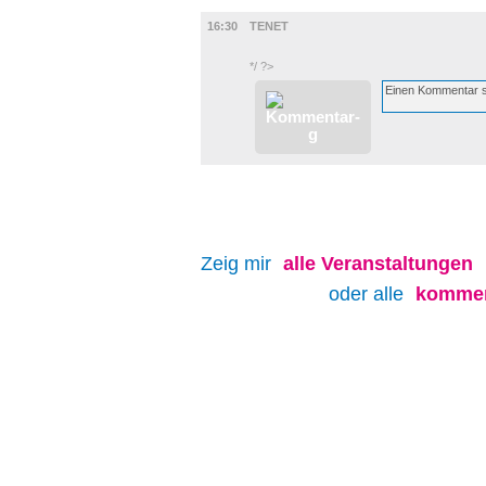
FILM
16:30
TENET
*/ ?>
Zeig mir
alle
Veranstaltungen
oder alle
kommen