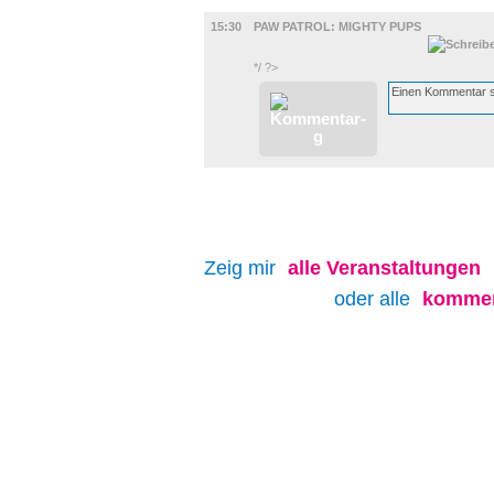
FILM
15:30
PAW PATROL: MIGHTY PUPS
*/ ?>
Zeig mir
alle
Veranstaltungen
oder alle
kommen