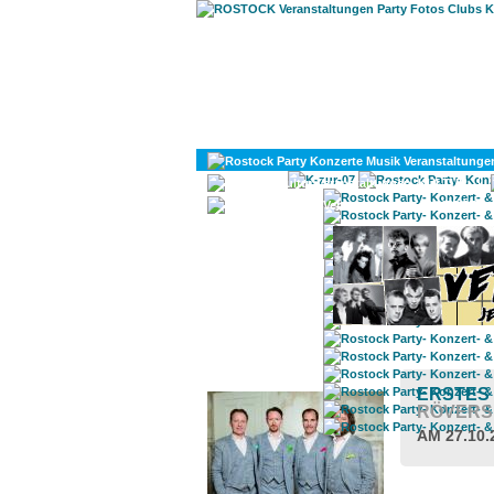
KULTUR
DIVERSES
ROSTOCK TAGESTIPP
ERSTES
RÖVERS
AM 27.10