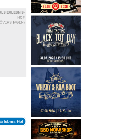
LS ERLEBNIS-
HOF
RÖVERSHAGEN)
Erlebnis-Hof