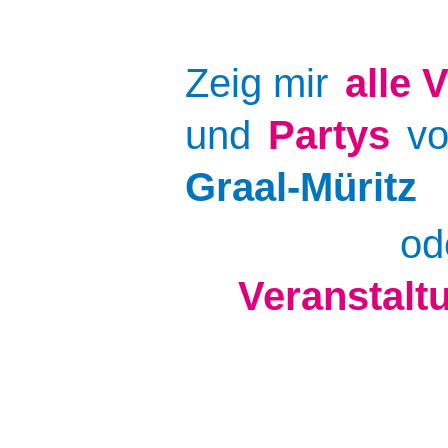
Zeig mir
alle
V
und
Partys
v
Graal-Müritz
od
Veranstalt