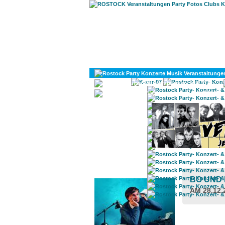
KULTUR
DIVERSES
ROSTOCK TAGESTIPP
BO UND
AM 28.12