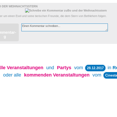
D DER WEIHNACHTSSTERN
er um einen Esel und seine tierischen Freunde, die dem Stern von Bethlehem folgen.
lle
Veranstaltungen
und
Partys
vom
in
R
28.12.2017
oder alle
kommenden Veranstaltungen
vom
Cinesta