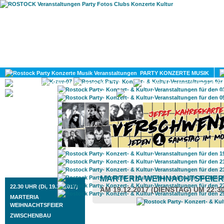
HOME
MAGAZIN
PARTY KONZERTE MUSIK
KULTUR
GAY
DIV
ROSTOCK TAGESTIPP
MARTERIA WEIHNACHTSFEIE
22.30 UHR (Di, 19.12.2017)
AM 19.12.2017 (DIENSTAG) UM 22:3
MARTERIA
WEIHNACHTSFEIER
ZWISCHENBAU