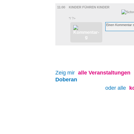
KINDER + ELTERN
11:00
KINDER FÜHREN KINDER
*/ ?>
Zeig mir
alle
Veranstaltungen
Doberan
oder alle
k