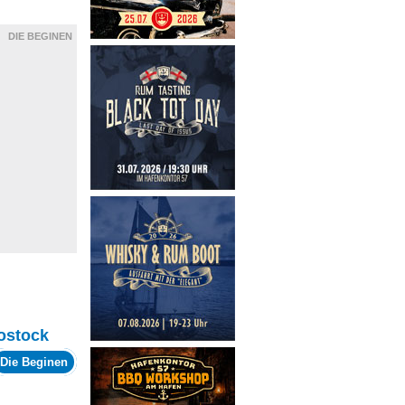
DIE BEGINEN
ostock
Die Beginen