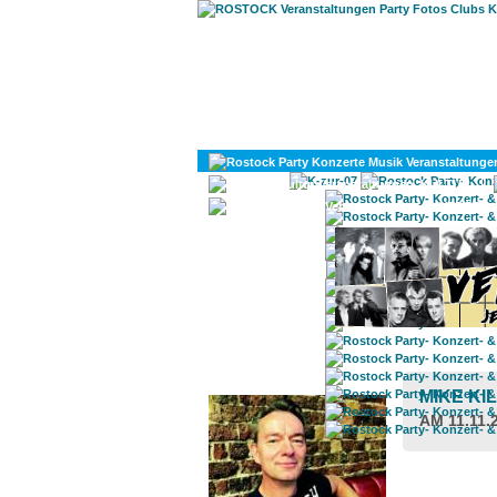
KULTUR
DIVERSES
ROSTOCK TAGESTIPP
MIKE KI
AM 11.11.