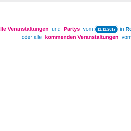
lle
Veranstaltungen
und
Partys
vom
in
R
11.11.2017
oder alle
kommenden Veranstaltungen
vo