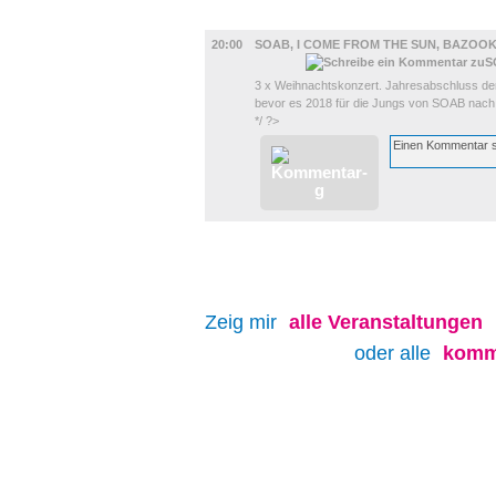
MUSIK
20:00
SOAB, I COME FROM THE SUN, BAZOO
3 x Weihnachtskonzert. Jahresabschluss 
bevor es 2018 für die Jungs von SOAB nach 
*/ ?>
Zeig mir
alle
Veranstaltungen
oder alle
komm