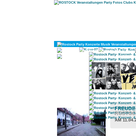
KULTUR
DIVERSES
ROSTOCK TAGESTIPP
FREUDE 
ROSTOC
AM 11.04.