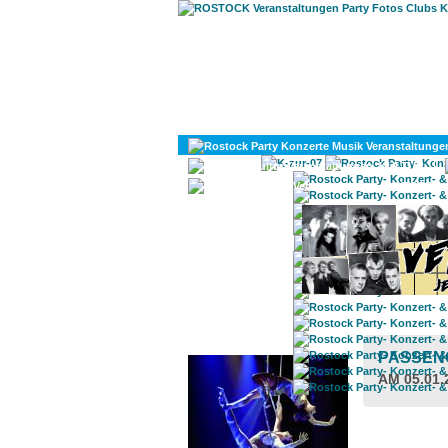
KULTUR
DIVERSES
ROSTOCK TAGESTIPP
PASSEN
AM 05.01