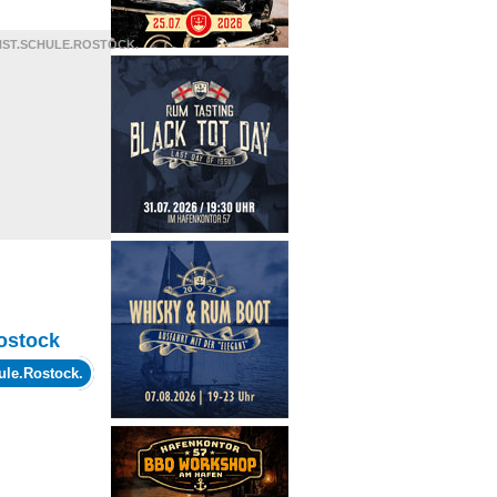
ST.SCHULE.ROSTOCK.
ostock
ule.Rostock.