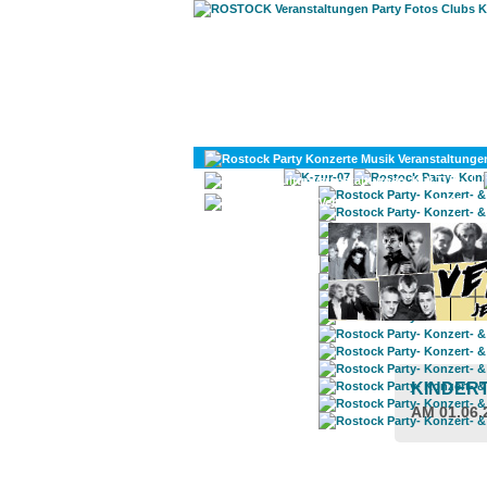
KULTUR
DIVERSES
KINDER
AM 01.06