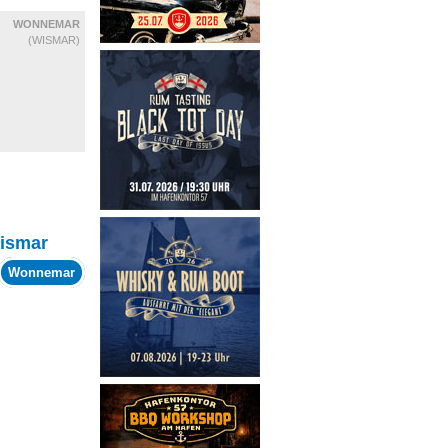
WONNEMAR
(WISMAR)
ismar
Wonnemar