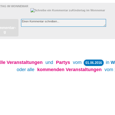
 ELTERN
RTAG IM WONNEMAR
lle
Veranstaltungen
und
Partys
vom
in
W
01.06.2016
oder alle
kommenden Veranstaltungen
vom