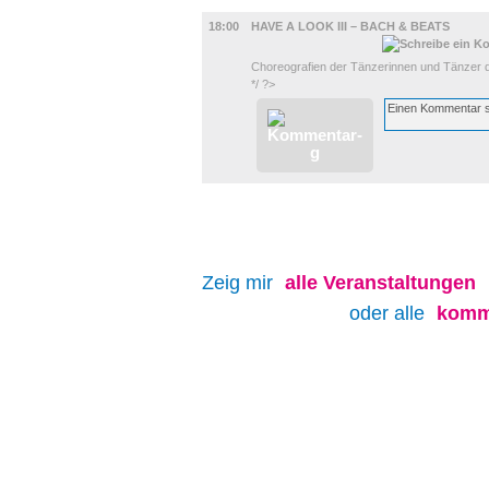
BÜHNE
18:00
HAVE A LOOK III – BACH & BEATS
Choreografien der Tänzerinnen und Tänzer
*/ ?>
Zeig mir
alle
Veranstaltungen
oder alle
komm