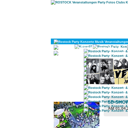
KULTUR
DIVERSES
ROSTOCK TAGESTIPP
5D-SHO
AM 01.04.