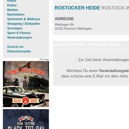
Rostocker Heide
Kinos
Kultur
ROSTOCKER HEIDE
ROSTOCK-
Medien
Nachtleben
ADRESSE
Schönheit & Wellness
Shopping / Einkaufen
Wiethagen 9b
Sonstiges
18182 Rostock-Wiethagen
Sport & Fitness
Veranstaltungen
ROSTOCKER HEIDE - VERANSTALTUNGEN
Zurück zur
Übersichtsseite
- Zur Zeit keine Veranstaltunge
Anzeige
Möchtest Du einen
Veranstaltungst
dann schicke eine E-Mail mit allen Info