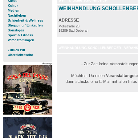
Weinhandlung Schollenberger
Kinos
Kultur
WEINHANDLUNG SCHOLLENB
Medien
Nachtleben
ADRESSE
Schönheit & Wellness
Shopping / Einkaufen
Mollistraße 23
Sonstiges
18209 Bad Doberan
Sport & Fitness
Veranstaltungen
WEINHANDLUNG SCHOLLENBERGER - VERAN
Zurück zur
Übersichtsseite
- Zur Zeit keine Veranstaltunge
Anzeige
Möchtest Du einen
Veranstaltungst
dann schicke eine E-Mail mit allen Info