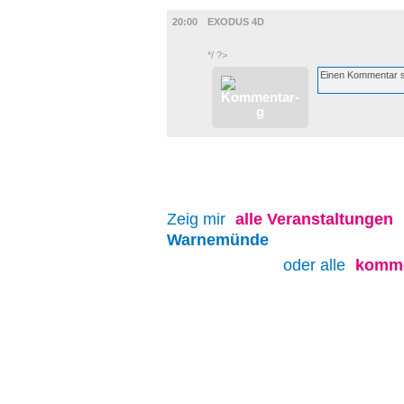
FILM
20:00
EXODUS 4D
*/ ?>
Zeig mir
alle
Veranstaltungen
Warnemünde
oder alle
komme