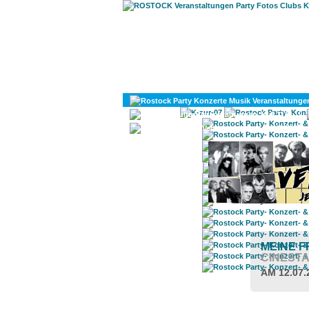
KULTUR
DIVERSES
MEINE F
CINEST
AM 12.07