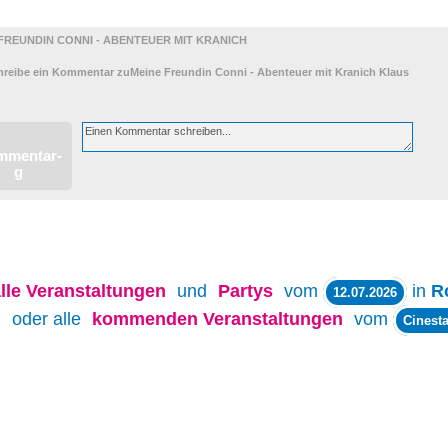
FREUNDIN CONNI - ABENTEUER MIT KRANICH
lle
Veranstaltungen
und
Partys
vom
in
R
12.07.2026
oder alle
kommenden Veranstaltungen
vom
Cinesta