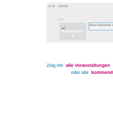
FILM
11:20
VAIANA
*/ ?>
Zeig mir
alle
Veranstaltungen
oder alle
kommende