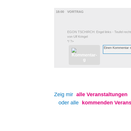
DIVERSES
18:00
VORTRAG
EGON TSCHIRCH: Engel links - Teufel rech
von Ulf Kringel
*/ ?>
Zeig mir
alle
Veranstaltungen
oder alle
kommenden Verans