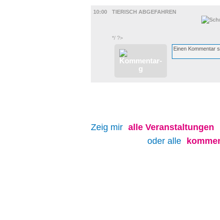
FILM
10:00
TIERISCH ABGEFAHREN
*/ ?>
Zeig mir
alle
Veranstaltungen
oder alle
kommen