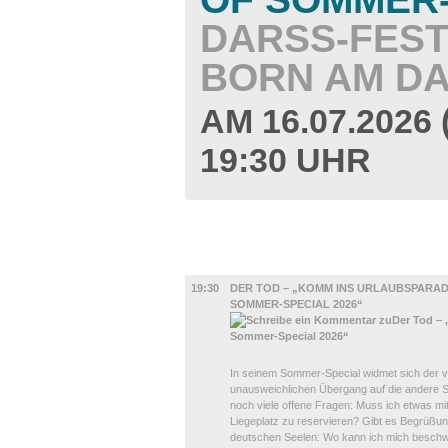
DARSS-FESTSP
ORN AM DAR
AM 16.07.202
19:30 UHR
UMLAND
19:30
DER TOD – „KOMM INS URLAUBSPARADI
SOMMER-SPECIAL 2026“
In seinem Sommer-Special widmet sich der 
unausweichlichen Übergang auf die andere Se
noch viele offene Fragen: Muss ich etwas m
Liegeplatz zu reservieren? Gibt es Begrüßun
deutschen Seelen: Wo kann ich mich besch