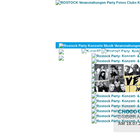
KULTUR
DIVERSES
CHOCO 
DOBER
AM 18.07