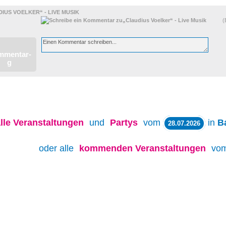
IUS VOELKER“ - LIVE MUSIK
(
lle
Veranstaltungen
und
Partys
vom
in
B
28.07.2026
oder alle
kommenden Veranstaltungen
vo