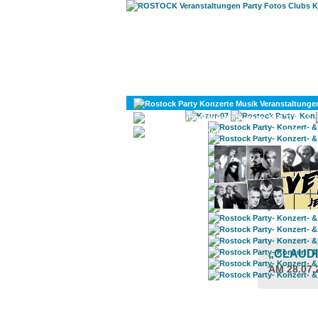
KULTUR
DIVERSES
„CLAUDI
AM 28.07.