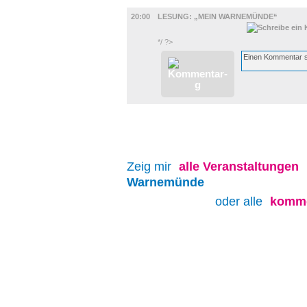
LITERATUR
20:00
LESUNG: „MEIN WARNEMÜNDE“
*/ ?>
Zeig mir
alle
Veranstaltungen
Warnemünde
oder alle
komme